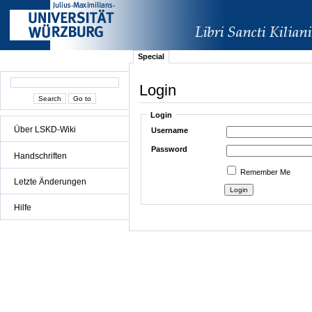
Special
Login
Login
Über LSKD-Wiki
Username
Password
Handschriften
Remember Me
Letzte Änderungen
Hilfe