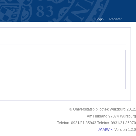
Login
Register
© Universitätsbibliothek Würzburg 2012.
Am Hubland 97074 Würzburg
Telefon: 0931/31 85943 Telefax: 0931/31 85970
JAMWiki
Version 1.2.0