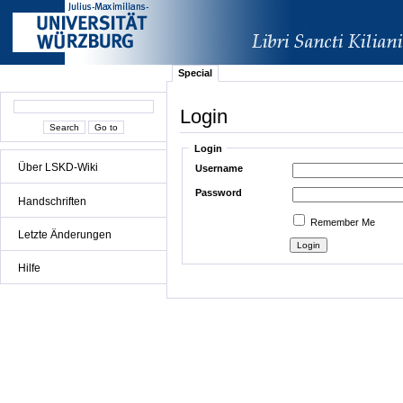
Special
Login
Login
Über LSKD-Wiki
Username
Password
Handschriften
Remember Me
Letzte Änderungen
Hilfe