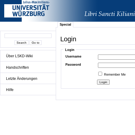
Special
Login
Login
Über LSKD-Wiki
Username
Password
Handschriften
Remember Me
Letzte Änderungen
Hilfe