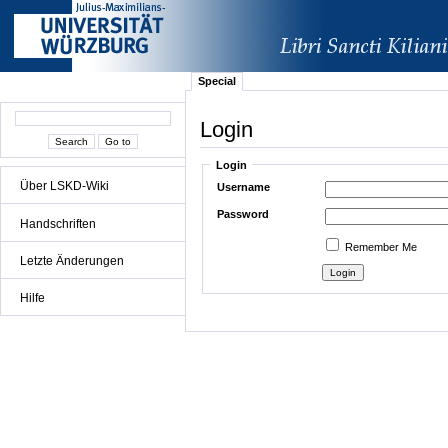
Special
Login
Login
Über LSKD-Wiki
Username
Password
Handschriften
Remember Me
Letzte Änderungen
Hilfe