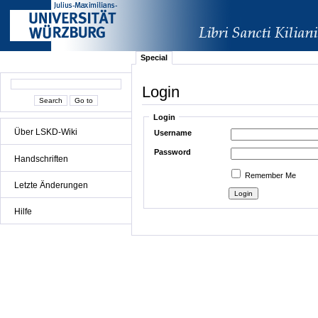
Special
Login
Login
Über LSKD-Wiki
Username
Password
Handschriften
Remember Me
Letzte Änderungen
Hilfe