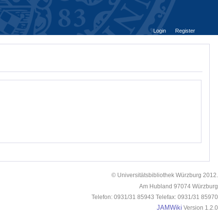
Login
Register
© Universitätsbibliothek Würzburg 2012.
Am Hubland 97074 Würzburg
Telefon: 0931/31 85943 Telefax: 0931/31 85970
JAMWiki
Version 1.2.0