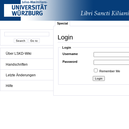
Special
Login
Login
Über LSKD-Wiki
Username
Password
Handschriften
Remember Me
Letzte Änderungen
Hilfe