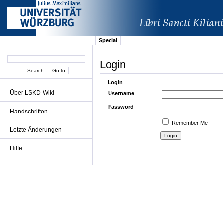
Special
Login
Login
Über LSKD-Wiki
Username
Password
Handschriften
Remember Me
Letzte Änderungen
Hilfe