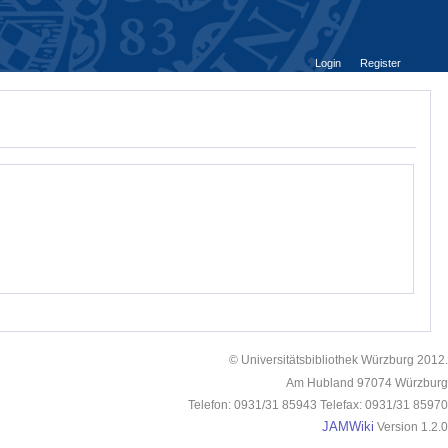
Login
Register
© Universitätsbibliothek Würzburg 2012.
Am Hubland 97074 Würzburg
Telefon: 0931/31 85943 Telefax: 0931/31 85970
JAMWiki
Version 1.2.0