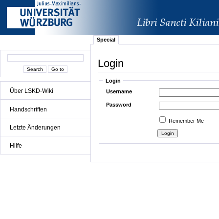
Special
Login
Login
Über LSKD-Wiki
Username
Password
Handschriften
Remember Me
Letzte Änderungen
Hilfe