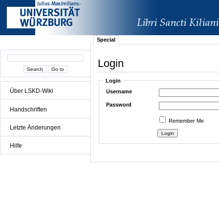
Special
Login
Login
Über LSKD-Wiki
Username
Password
Handschriften
Remember Me
Letzte Änderungen
Hilfe