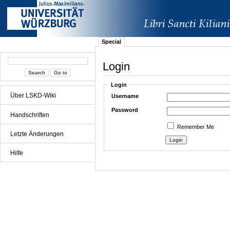
Special
Login
Login
Über LSKD-Wiki
Username
Password
Handschriften
Remember Me
Letzte Änderungen
Hilfe