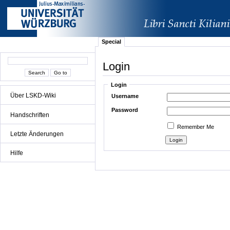
Special
Login
Login
Über LSKD-Wiki
Username
Password
Handschriften
Remember Me
Letzte Änderungen
Hilfe