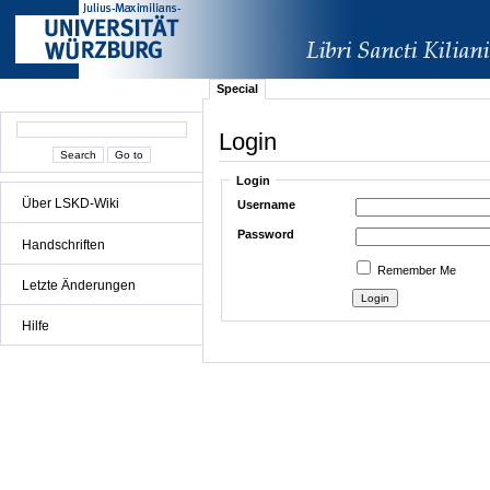
Special
Login
Login
Über LSKD-Wiki
Username
Password
Handschriften
Remember Me
Letzte Änderungen
Hilfe