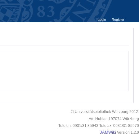
Login
Register
© Universitätsbibliothek Würzburg 2012.
Am Hubland 97074 Würzburg
Telefon: 0931/31 85943 Telefax: 0931/31 85970
JAMWiki
Version 1.2.0