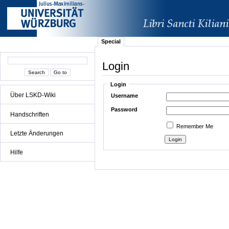
Special
Login
Login
Über LSKD-Wiki
Username
Password
Handschriften
Remember Me
Letzte Änderungen
Hilfe