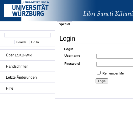
Special
Login
Login
Über LSKD-Wiki
Username
Password
Handschriften
Remember Me
Letzte Änderungen
Hilfe