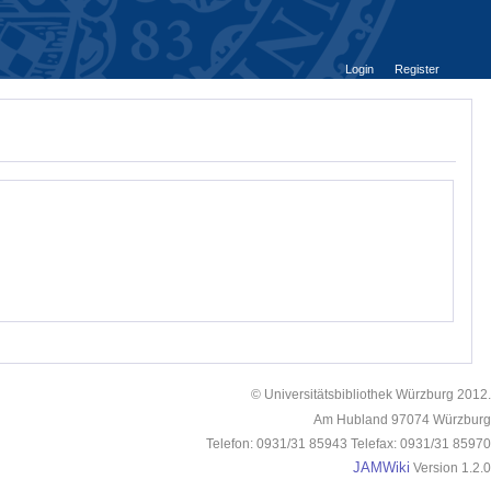
Login
Register
© Universitätsbibliothek Würzburg 2012.
Am Hubland 97074 Würzburg
Telefon: 0931/31 85943 Telefax: 0931/31 85970
JAMWiki
Version 1.2.0