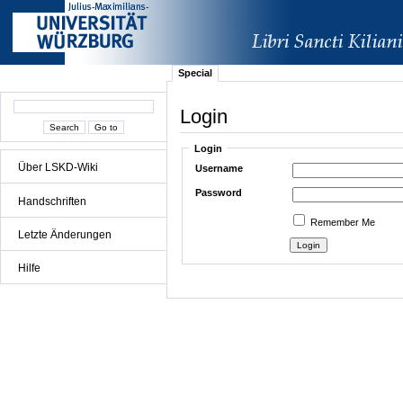
Special
Login
Login
Über LSKD-Wiki
Username
Password
Handschriften
Remember Me
Letzte Änderungen
Hilfe