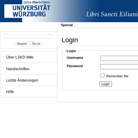
Special
Login
Login
Über LSKD-Wiki
Username
Password
Handschriften
Remember Me
Letzte Änderungen
Hilfe