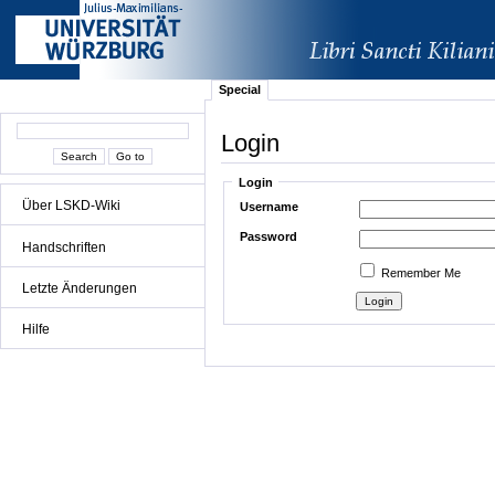
Special
Login
Login
Über LSKD-Wiki
Username
Password
Handschriften
Remember Me
Letzte Änderungen
Hilfe