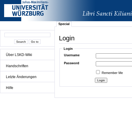
Special
Login
Login
Über LSKD-Wiki
Username
Password
Handschriften
Remember Me
Letzte Änderungen
Hilfe