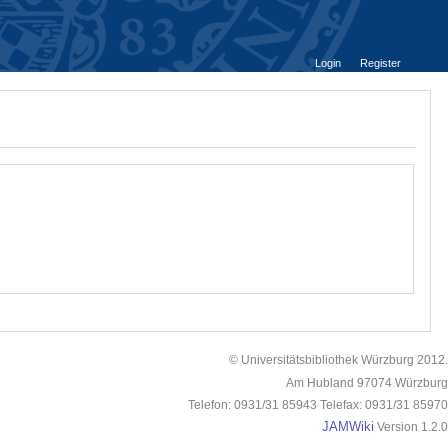
Login
Register
© Universitätsbibliothek Würzburg 2012.
Am Hubland 97074 Würzburg
Telefon: 0931/31 85943 Telefax: 0931/31 85970
JAMWiki
Version 1.2.0