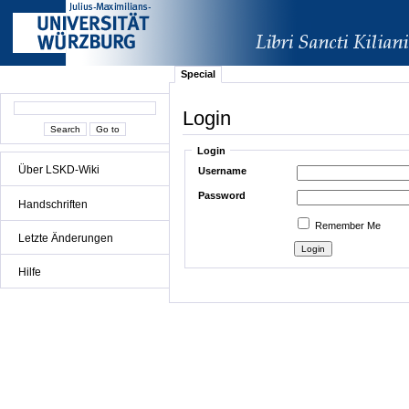
Special
Login
Login
Über LSKD-Wiki
Username
Password
Handschriften
Remember Me
Letzte Änderungen
Hilfe