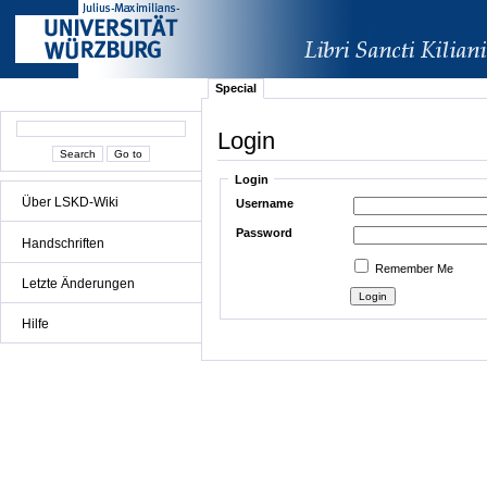
Special
Login
Login
Über LSKD-Wiki
Username
Password
Handschriften
Remember Me
Letzte Änderungen
Hilfe