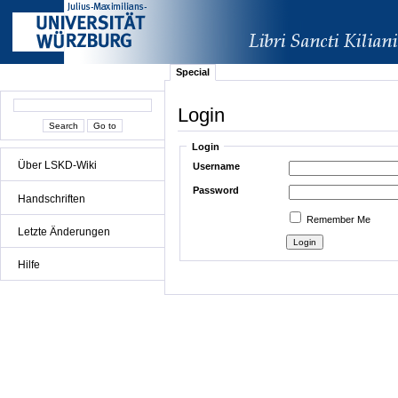
Special
Login
Login
Über LSKD-Wiki
Username
Password
Handschriften
Remember Me
Letzte Änderungen
Hilfe