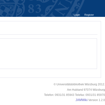
Login
Register
© Universitätsbibliothek Würzburg 2012.
Am Hubland 97074 Würzburg
Telefon: 0931/31 85943 Telefax: 0931/31 85970
JAMWiki
Version 1.2.0