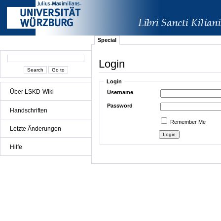
Special
Login
Login
Über LSKD-Wiki
Username
Password
Handschriften
Remember Me
Letzte Änderungen
Hilfe