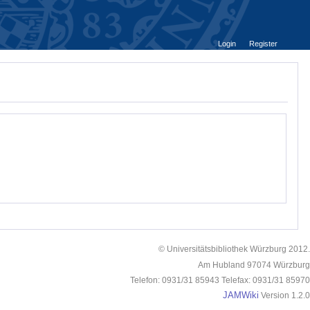
Login
Register
© Universitätsbibliothek Würzburg 2012.
Am Hubland 97074 Würzburg
Telefon: 0931/31 85943 Telefax: 0931/31 85970
JAMWiki
Version 1.2.0