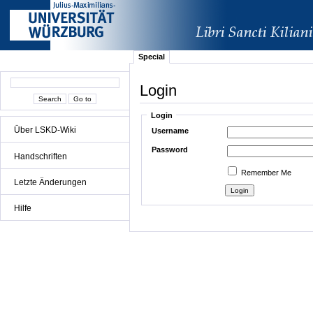
Special
Login
Login
Über LSKD-Wiki
Username
Password
Handschriften
Remember Me
Letzte Änderungen
Hilfe