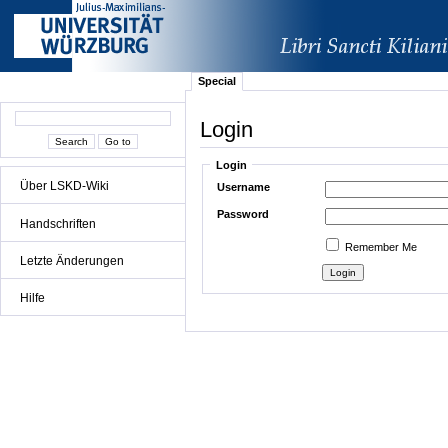
Special
Login
Login
Über LSKD-Wiki
Username
Password
Handschriften
Remember Me
Letzte Änderungen
Hilfe