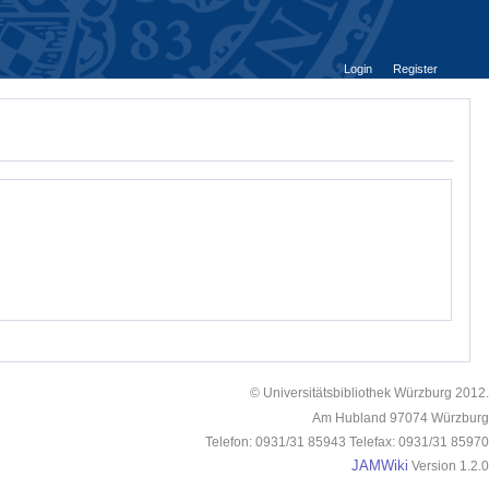
Login
Register
© Universitätsbibliothek Würzburg 2012.
Am Hubland 97074 Würzburg
Telefon: 0931/31 85943 Telefax: 0931/31 85970
JAMWiki
Version 1.2.0