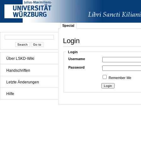
Special
Login
Login
Über LSKD-Wiki
Username
Password
Handschriften
Remember Me
Letzte Änderungen
Hilfe