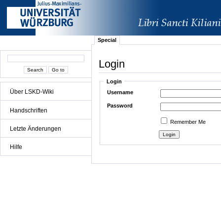
Special
Login
Login
Über LSKD-Wiki
Username
Password
Handschriften
Remember Me
Letzte Änderungen
Hilfe