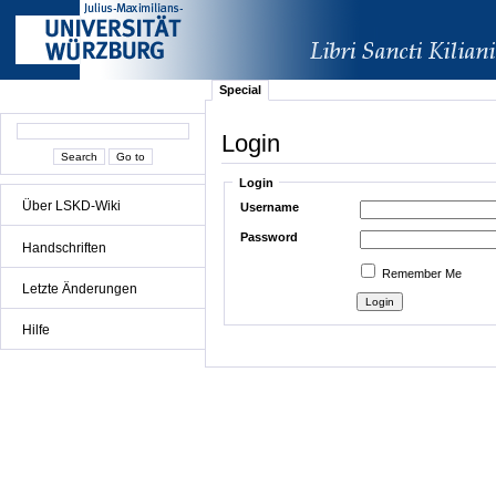
Special
Login
Login
Über LSKD-Wiki
Username
Password
Handschriften
Remember Me
Letzte Änderungen
Hilfe