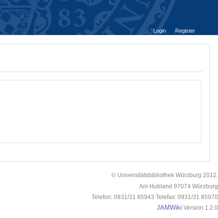
Login
Register
© Universitätsbibliothek Würzburg 2012.
Am Hubland 97074 Würzburg
Telefon: 0931/31 85943 Telefax: 0931/31 85970
JAMWiki
Version 1.2.0