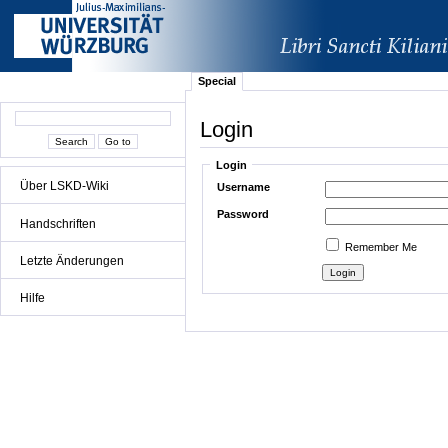
Special
Login
Login
Über LSKD-Wiki
Username
Password
Handschriften
Remember Me
Letzte Änderungen
Hilfe