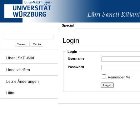
Special
Login
Login
Über LSKD-Wiki
Username
Password
Handschriften
Remember Me
Letzte Änderungen
Hilfe