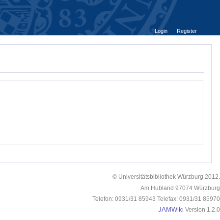
Login
Register
© Universitätsbibliothek Würzburg 2012.
Am Hubland 97074 Würzburg
Telefon: 0931/31 85943 Telefax: 0931/31 85970
JAMWiki
Version 1.2.0