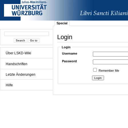
Special
Login
Login
Über LSKD-Wiki
Username
Password
Handschriften
Remember Me
Letzte Änderungen
Hilfe