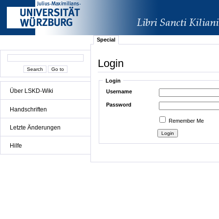
Special
Login
Login
Über LSKD-Wiki
Username
Password
Handschriften
Remember Me
Letzte Änderungen
Hilfe