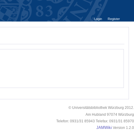
Login
Register
© Universitätsbibliothek Würzburg 2012.
Am Hubland 97074 Würzburg
Telefon: 0931/31 85943 Telefax: 0931/31 85970
JAMWiki
Version 1.2.0