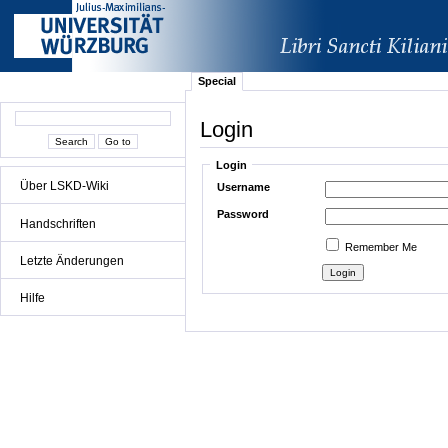
Special
Login
Login
Über LSKD-Wiki
Username
Password
Handschriften
Remember Me
Letzte Änderungen
Hilfe