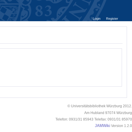
Login
Register
© Universitätsbibliothek Würzburg 2012.
Am Hubland 97074 Würzburg
Telefon: 0931/31 85943 Telefax: 0931/31 85970
JAMWiki
Version 1.2.0