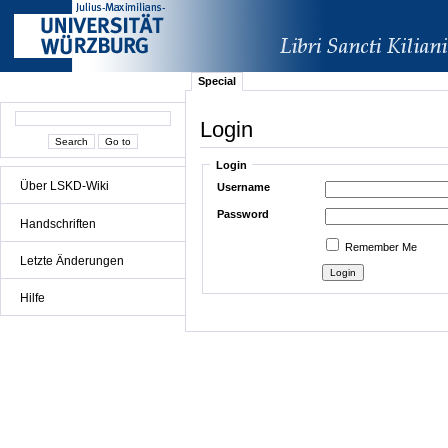
Special
Login
Login
Über LSKD-Wiki
Username
Password
Handschriften
Remember Me
Letzte Änderungen
Hilfe