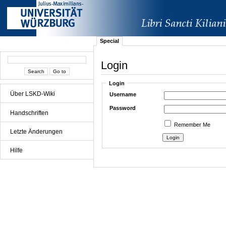
Special
Login
Login
Über LSKD-Wiki
Username
Password
Handschriften
Remember Me
Letzte Änderungen
Hilfe