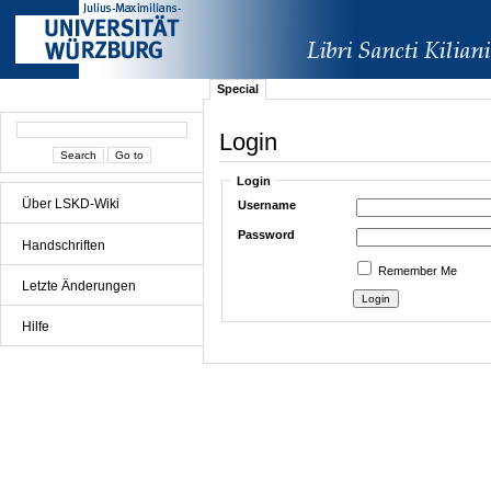
Special
Login
Login
Über LSKD-Wiki
Username
Password
Handschriften
Remember Me
Letzte Änderungen
Hilfe