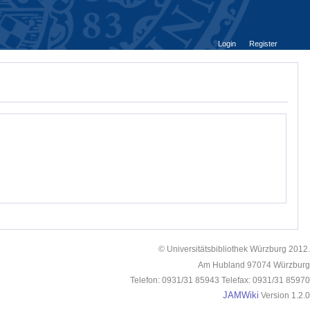
Login
Register
© Universitätsbibliothek Würzburg 2012.
Am Hubland 97074 Würzburg
Telefon: 0931/31 85943 Telefax: 0931/31 85970
JAMWiki
Version 1.2.0