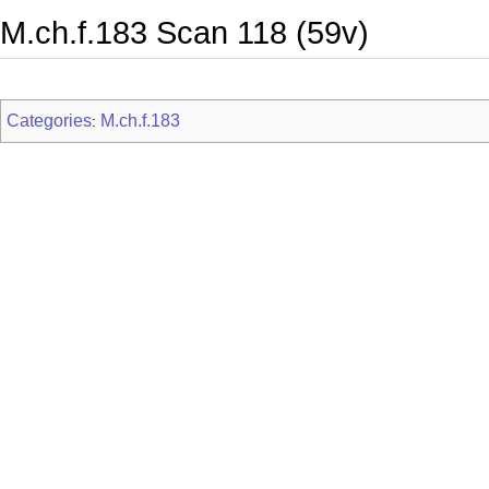
M.ch.f.183 Scan 118 (59v)
Categories
M.ch.f.183
: