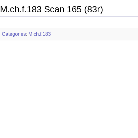
M.ch.f.183 Scan 165 (83r)
Categories
M.ch.f.183
: