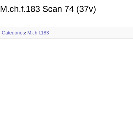
M.ch.f.183 Scan 74 (37v)
Categories
M.ch.f.183
: