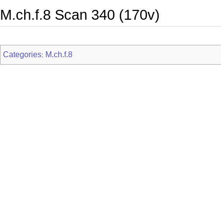
M.ch.f.8 Scan 340 (170v)
Categories
M.ch.f.8
: