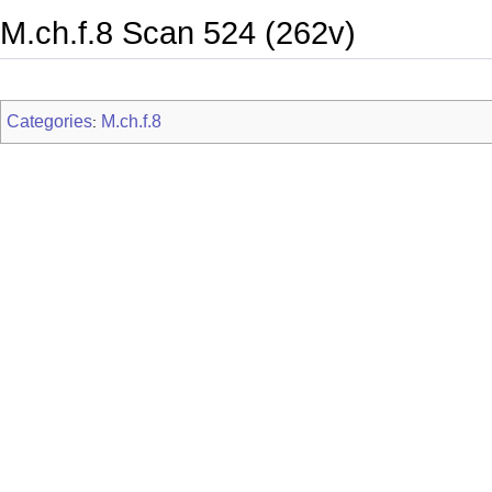
M.ch.f.8 Scan 524 (262v)
Categories
M.ch.f.8
: