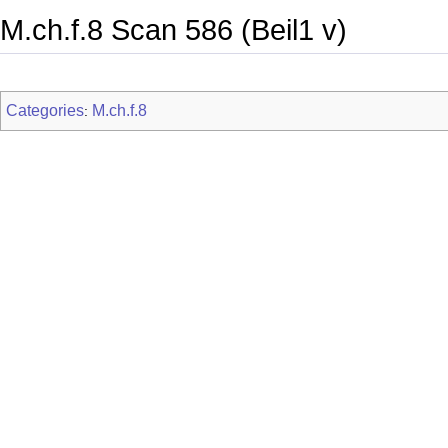
M.ch.f.8 Scan 586 (Beil1 v)
Categories
M.ch.f.8
: