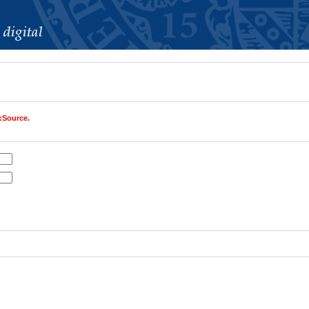
:Source.