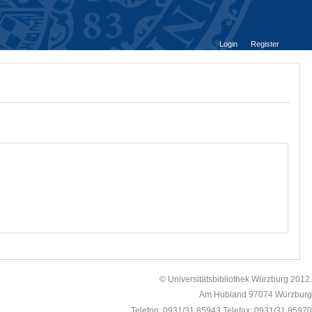
Login
Register
© Universitätsbibliothek Würzburg 2012.
Am Hubland 97074 Würzburg
Telefon: 0931/31 85943 Telefax: 0931/31 85970