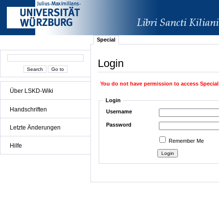
Special
Login
You do not have permission to access Special
Über LSKD-Wiki
Login
Handschriften
Username
Password
Letzte Änderungen
Remember Me
Hilfe