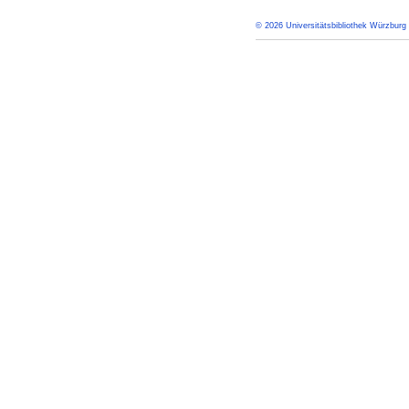
© 2026 Universitätsbibliothek Würzburg