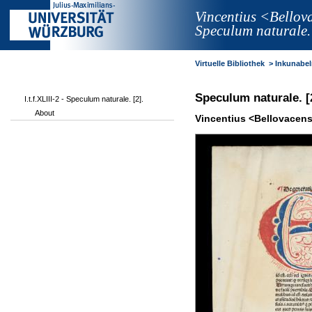
Vincentius <Bellov
Speculum naturale. 
Virtuelle Bibliothek
>
Inkunabe
Speculum naturale. [
I.t.f.XLIII-2 - Speculum naturale. [2].
About
Vincentius <Bellovacens