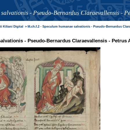
alvationis - Pseudo-Bernardus Claraevallensis - Pe
i Kiliani Digital
>
M.ch.f.2 - Speculum humanae salvationis - Pseudo-Bernardus Claraevallen
vationis - Pseudo-Bernardus Claraevallensis - Petrus 