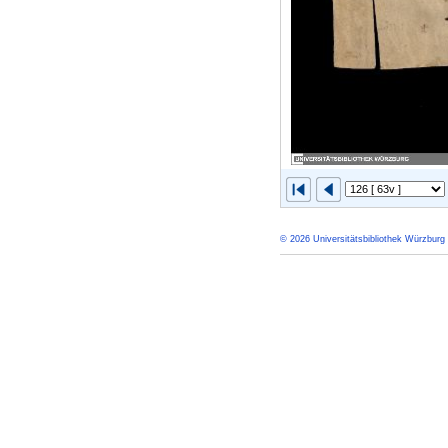
© 2026 Universitätsbibliothek Würzburg