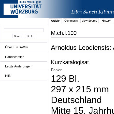
Article
Comments
View Source
History
M.ch.f.100
Arnoldus Leodiensis:
Über LSKD-Wiki
Handschriften
Kurzkatalogisat
Letzte Änderungen
Papier
129 Bl.
Hilfe
297 x 215 mm
Deutschland
Mitte 15. Jahrh