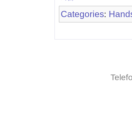
Categories
Hands
:
Telef