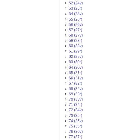
52 (24v)
53 (25r)
54 (25v)
55 (26r)
56 (26v)
57 (27r)
58 (27v)
59 (28r)
60 (28v)
61 (29r)
62 (29v)
63 (30r)
64 (30v)
65 (31r)
66 (31v)
67 (32r)
68 (32v)
69 (33r)
70 (33v)
71 (34r)
72 (34v)
73 (35r)
74 (35v)
75 (36r)
76 (36v)
77 (37r)