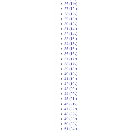
26 (11v)
27 (12r)
28 (12v)
29 (13r)
30 (13v)
31 (14r)
32 (14v)
33 (15r)
34 (15v)
35 (16r)
36 (16v)
37 (17r)
38 (17v)
39 (18r)
40 (18v)
41 (19r)
42 (19v)
43 (20r)
44 (20v)
45 (21r)
46 (21v)
47 (22r)
48 (22v)
49 (23r)
50 (23v)
51 (24r)