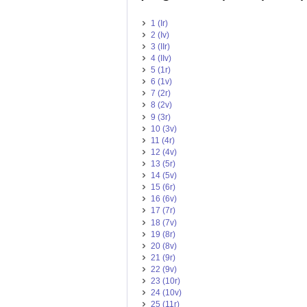
1 (Ir)
2 (Iv)
3 (IIr)
4 (IIv)
5 (1r)
6 (1v)
7 (2r)
8 (2v)
9 (3r)
10 (3v)
11 (4r)
12 (4v)
13 (5r)
14 (5v)
15 (6r)
16 (6v)
17 (7r)
18 (7v)
19 (8r)
20 (8v)
21 (9r)
22 (9v)
23 (10r)
24 (10v)
25 (11r)