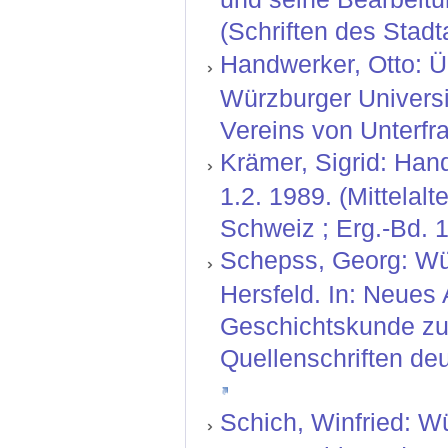
(Schriften des Stadt
Handwerker, Otto: Ü
Würzburger Universit
Vereins von Unterfr
Krämer, Sigrid: Hand
1.2. 1989. (Mittelal
Schweiz ; Erg.-Bd. 1
Schepss, Georg: Wü
Hersfeld. In: Neues 
Geschichtskunde zu
Quellenschriften de
Schich, Winfried: Wü