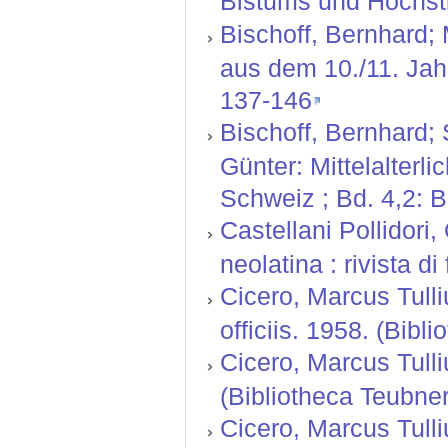
Bistums und Hochsti
Bischoff, Bernhard;
aus dem 10./11. Jah
137-146
Bischoff, Bernhard;
Günter: Mittelalterl
Schweiz ; Bd. 4,2: 
Castellani Pollidori,
neolatina : rivista d
Cicero, Marcus Tull
officiis. 1958. (Bibli
Cicero, Marcus Tulli
(Bibliotheca Teubneria
Cicero, Marcus Tulli