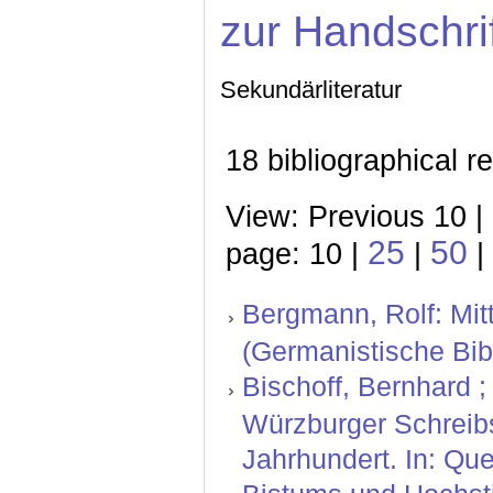
zur Handschri
Sekundärliteratur
18 bibliographical r
View: Previous 10 |
25
50
page: 10 |
|
|
Bergmann, Rolf: Mitt
(Germanistische Bibl
Bischoff, Bernhard ; 
Würzburger Schreibs
Jahrhundert. In: Qu