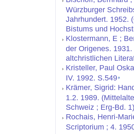
Würzburger Schreibs
Jahrhundert. 1952. 
Bistums und Hochsti
Klostermann, E ; Be
der Origenes. 1931.
altchristlichen Litera
Kristeller, Paul Oskar:
IV. 1992. S.549
Krämer, Sigrid: Hand
1.2. 1989. (Mittelal
Schweiz ; Erg-Bd. 1)
Rochais, Henri-Marie
Scriptorium ; 4. 195